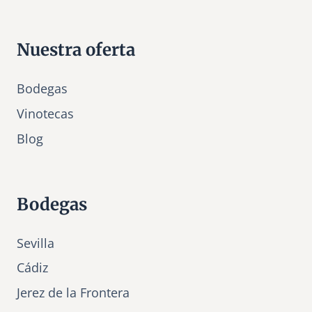
Nuestra oferta
Bodegas
Vinotecas
Bl
o
g
Bodegas
Sevilla
Cádiz
Jerez de la Frontera