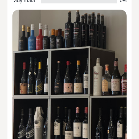
Muy mala
0%