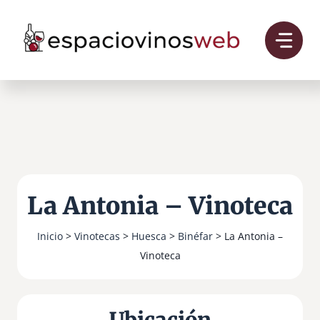
Saltar
al
contenido
La Antonia – Vinoteca
Inicio
>
Vinotecas
>
Huesca
>
Binéfar
> La Antonia –
Vinoteca