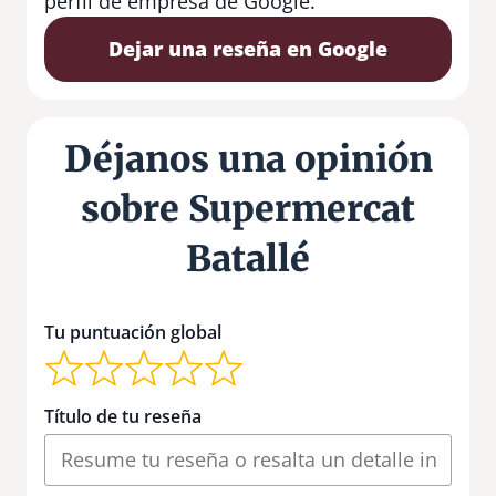
perfil de empresa de Google.
Dejar una reseña en Google
Déjanos una opinión
sobre Supermercat
Batallé
Tu puntuación global
Título de tu reseña