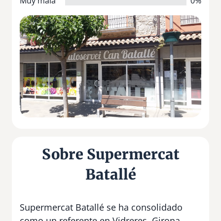
Muy mala
0%
Sobre Supermercat
Batallé
Supermercat Batallé se ha consolidado
como un referente en Vidreres, Girona.