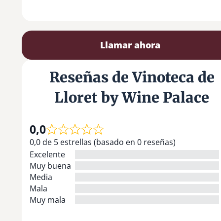
Llamar ahora
Reseñas de Vinoteca de
Lloret by Wine Palace
0,0
0,0 de 5 estrellas (basado en 0 reseñas)
Excelente
Muy buena
Media
Mala
Muy mala