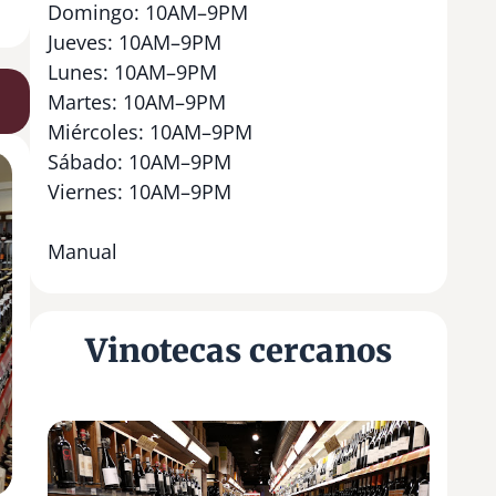
Domingo: 10AM–9PM
Jueves: 10AM–9PM
Lunes: 10AM–9PM
Martes: 10AM–9PM
Miércoles: 10AM–9PM
Sábado: 10AM–9PM
Viernes: 10AM–9PM
Manual
Vinotecas cercanos
W
i
n