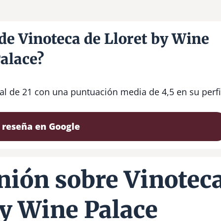
de Vinoteca de Lloret by Wine
alace?
tal de 21 con una puntuación media de 4,5 en su perfi
 reseña en Google
nión sobre Vinotec
by Wine Palace