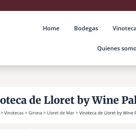
Home
Bodegas
Vinotec
Quienes som
oteca de Lloret by Wine Pa
>
Vinotecas
>
Girona
>
Lloret de Mar
> Vinoteca de Lloret by Wine 