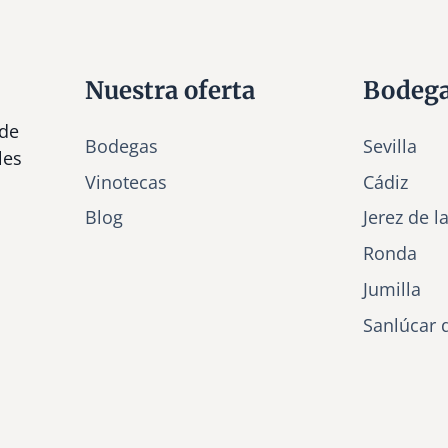
Nuestra oferta
Bodeg
 de
Bodegas
Sevilla
les
Vinotecas
Cádiz
Bl
o
g
Jerez de l
Ronda
Jumilla
Sanlúcar 