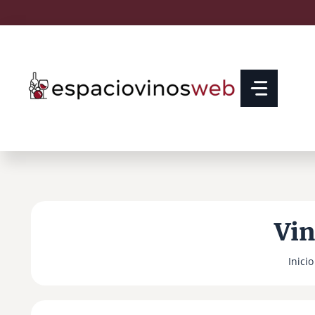
Saltar
al
contenido
Vin
Inicio