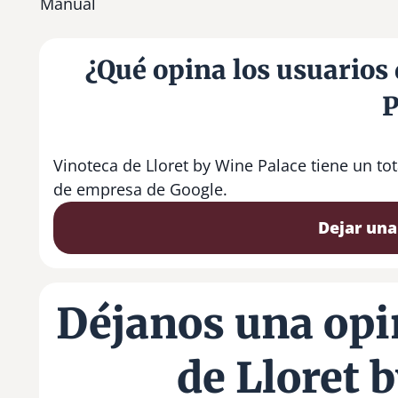
Manual
¿Qué opina los usuarios 
P
Vinoteca de Lloret by Wine Palace tiene un to
de empresa de Google.
Dejar una
Déjanos una opi
de Lloret 