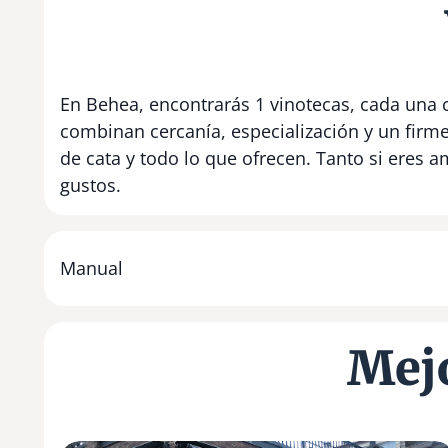
En Behea, encontrarás 1 vinotecas, cada una c
combinan cercanía, especialización y un firm
de cata y todo lo que ofrecen. Tanto si eres
gustos.
Manual
Mejo