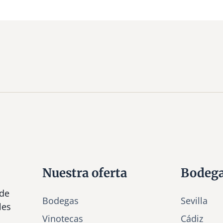
Nuestra oferta
Bodeg
 de
Bodegas
Sevilla
les
Vinotecas
Cádiz