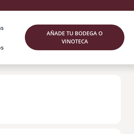
as
AÑADE TU BODEGA O
VINOTECA
os