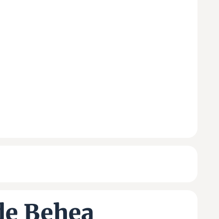
de Behea