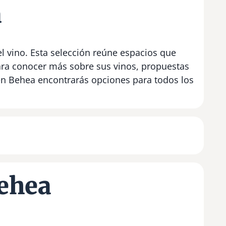
a
l vino. Esta selección reúne espacios que
para conocer más sobre sus vinos, propuestas
 en Behea encontrarás opciones para todos los
Behea