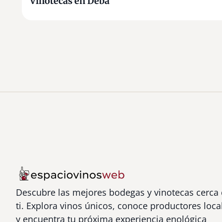
Vinotecas en Deba
Descubre las mejores bodegas y vinotecas cerca
ti. Explora vinos únicos, conoce productores loca
y encuentra tu próxima experiencia enológica