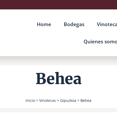
Home
Bodegas
Vinotec
Quienes som
Behea
Inicio
>
Vinotecas
>
Gipuzkoa
> Behea