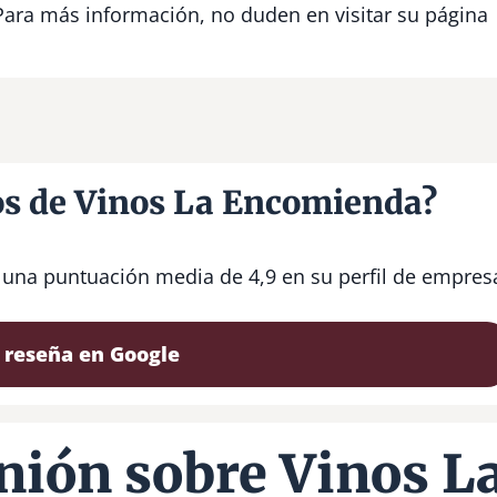
 Para más información, no duden en visitar su página
os de Vinos La Encomienda?
 una puntuación media de 4,9 en su perfil de empres
 reseña en Google
nión sobre Vinos L