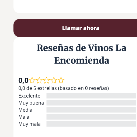
Llamar ahora
Reseñas de Vinos La
Encomienda
0,0
0,0 de 5 estrellas (basado en 0 reseñas)
Excelente
Muy buena
Media
Mala
Muy mala