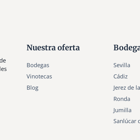
Nuestra oferta
Bodeg
 de
Bodegas
Sevilla
les
Vinotecas
Cádiz
Bl
o
g
Jerez de l
Ronda
Jumilla
Sanlúcar 