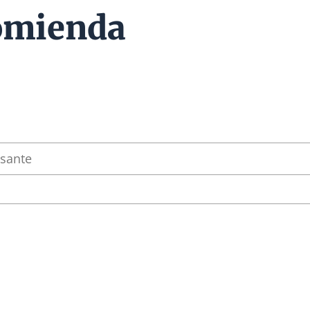
omienda