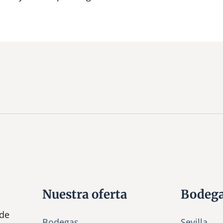
Nuestra oferta
Bodeg
 de
Bodegas
Sevilla