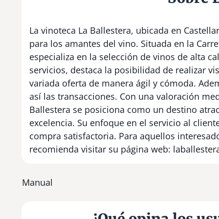
La vinoteca La Ballestera, ubicada en Castella
para los amantes del vino. Situada en la Carre
especializa en la selección de vinos de alta ca
servicios, destaca la posibilidad de realizar vi
variada oferta de manera ágil y cómoda. Ademá
así las transacciones. Con una valoración medi
Ballestera se posiciona como un destino atra
excelencia. Su enfoque en el servicio al clien
compra satisfactoria. Para aquellos interesad
recomienda visitar su página web: laballester
Manual
¿Qué opina los usu