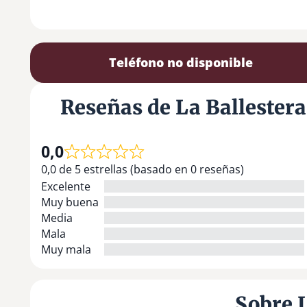
Teléfono no disponible
Reseñas de La Ballestera
0,0
0,0 de 5 estrellas (basado en 0 reseñas)
Excelente
Muy buena
Media
Mala
Muy mala
Sobre L