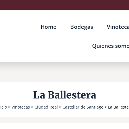
Home
Bodegas
Vinotec
Quienes som
La Ballestera
icio
>
Vinotecas
>
Ciudad Real
>
Castellar de Santiago
> La Balleste