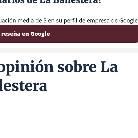
tuación media de 5 en su perfil de empresa de Google
 reseña en Google
opinión sobre La
lestera