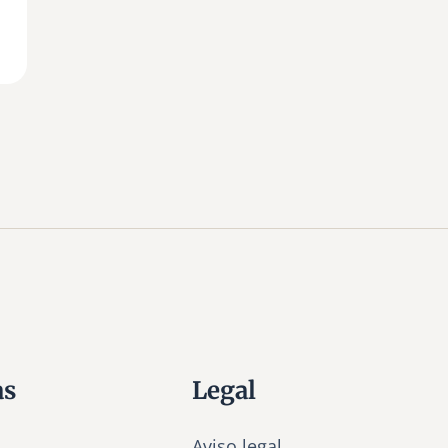
as
Legal
Aviso legal