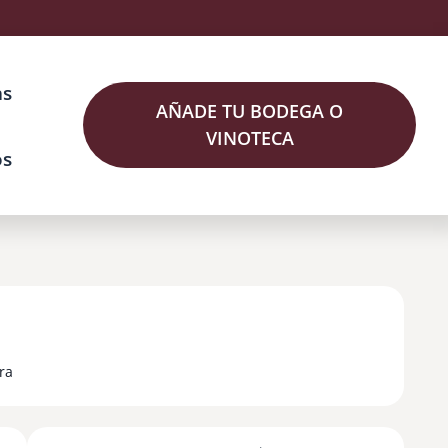
as
AÑADE TU BODEGA O
VINOTECA
os
ra