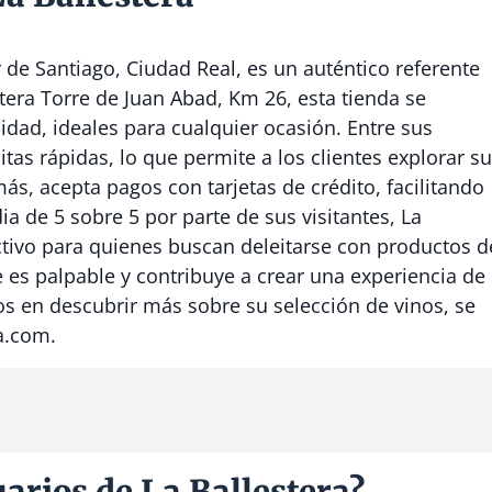
r de Santiago, Ciudad Real, es un auténtico referente
tera Torre de Juan Abad, Km 26, esta tienda se
lidad, ideales para cualquier ocasión. Entre sus
sitas rápidas, lo que permite a los clientes explorar su
s, acepta pagos con tarjetas de crédito, facilitando
a de 5 sobre 5 por parte de sus visitantes, La
ctivo para quienes buscan deleitarse con productos d
te es palpable y contribuye a crear una experiencia de
os en descubrir más sobre su selección de vinos, se
a.com.
arios de La Ballestera?