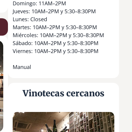
Domingo: 11AM–2PM
Jueves: 10AM–2PM y 5:30–8:30PM
Lunes: Closed
Martes: 10AM–2PM y 5:30–8:30PM
Miércoles: 10AM–2PM y 5:30–8:30PM
Sábado: 10AM–2PM y 5:30–8:30PM
Viernes: 10AM–2PM y 5:30–8:30PM
Manual
Vinotecas cercanos
L
a
C