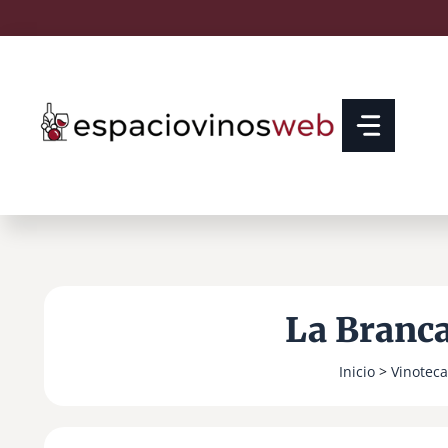
Saltar
al
contenido
La Branca 
Inicio
>
Vinoteca