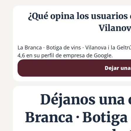
¿Qué opina los usuarios 
Vilanov
La Branca · Botiga de vins · Vilanova i la Gel
4,6 en su perfil de empresa de Google.
Dejar una
Déjanos una 
Branca · Botiga 