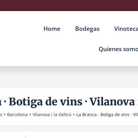
Home
Bodegas
Vinotec
Quienes som
· Botiga de vins · Vilanova 
s
>
Barcelona
>
Vilanova i la Geltrú
> La Branca · Botiga de vins · Vi