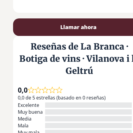
Llamar ahora
Reseñas de La Branca ·
Botiga de vins · Vilanova i 
Geltrú
0,0
0,0 de 5 estrellas (basado en 0 reseñas)
Excelente
Muy buena
Media
Mala
Muy mala