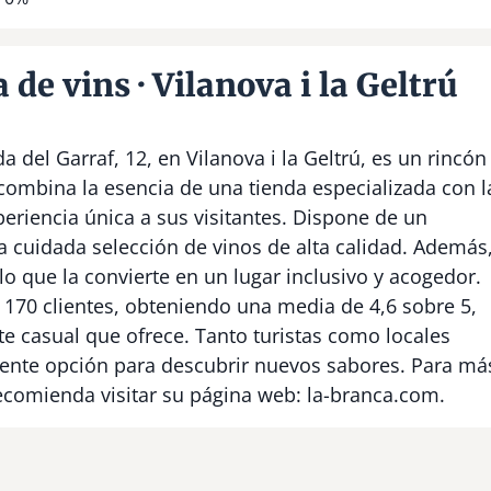
 de vins · Vilanova i la Geltrú
 del Garraf, 12, en Vilanova i la Geltrú, es un rincón
 combina la esencia de una tienda especializada con l
periencia única a sus visitantes. Dispone de un
una cuidada selección de vinos de alta calidad. Además
 lo que la convierte en un lugar inclusivo y acogedor.
 170 clientes, obteniendo una media de 4,6 sobre 5,
te casual que ofrece. Tanto turistas como locales
lente opción para descubrir nuevos sabores. Para má
recomienda visitar su página web: la-branca.com.