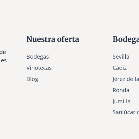
Nuestra oferta
Bodeg
 de
Bodegas
Sevilla
les
Vinotecas
Cádiz
Bl
o
g
Jerez de l
Ronda
Jumilla
Sanlúcar 