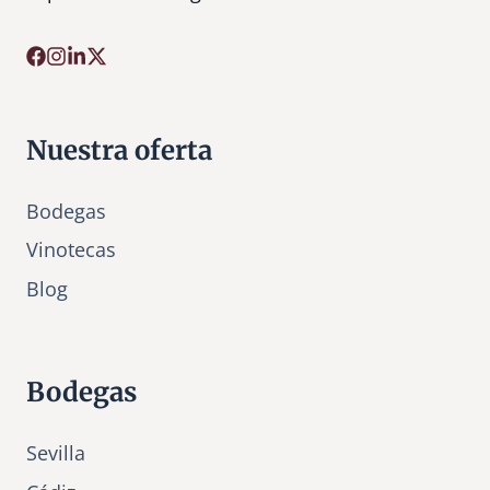
Nuestra oferta
Bodegas
Vinotecas
Bl
o
g
Bodegas
Sevilla