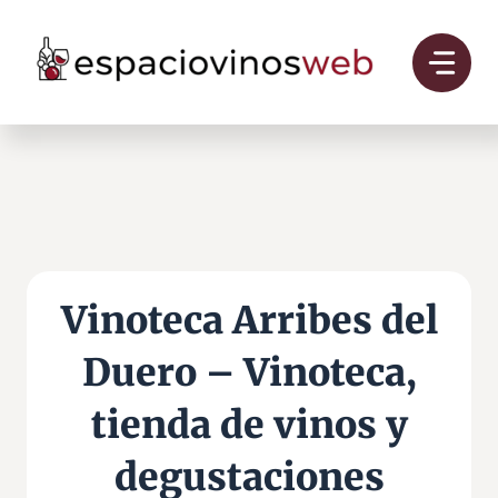
Saltar
al
contenido
Vinoteca Arribes del
Duero – Vinoteca,
tienda de vinos y
degustaciones