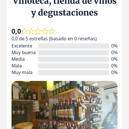
Vinoteca, tienda de vinos
y degustaciones
0,0
0,0 de 5 estrellas (basado en 0 reseñas)
Excelente
0%
Muy buena
0%
Media
0%
Mala
0%
Muy mala
0%