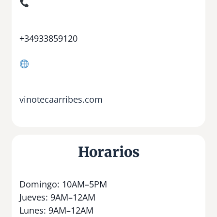
+34933859120
vinotecaarribes.com
Horarios
Domingo: 10AM–5PM
Jueves: 9AM–12AM
Lunes: 9AM–12AM