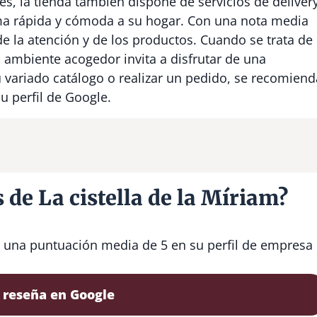
, la tienda también dispone de servicios de delivery
ma rápida y cómoda a su hogar. Con una nota media
 de la atención y de los productos. Cuando se trata de
 el ambiente acogedor invita a disfrutar de una
 variado catálogo o realizar un pedido, se recomiend
su perfil de Google.
 de La cistella de la Míriam?
con una puntuación media de 5 en su perfil de empresa
 reseña en Google