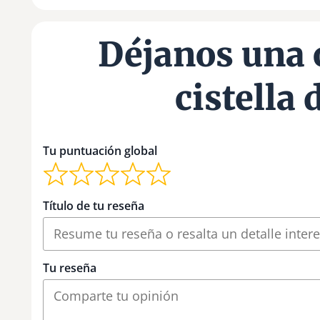
Déjanos una 
cistella
Tu puntuación global
Título de tu reseña
Tu reseña