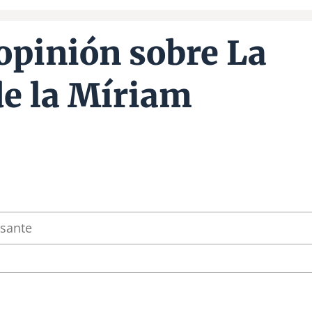
opinión sobre La
 de la Míriam