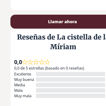
Llamar ahora
Reseñas de La cistella de 
Míriam
0,0
0,0 de 5 estrellas (basado en 0 reseñas)
Excelente
Muy buena
Media
Mala
Muy mala