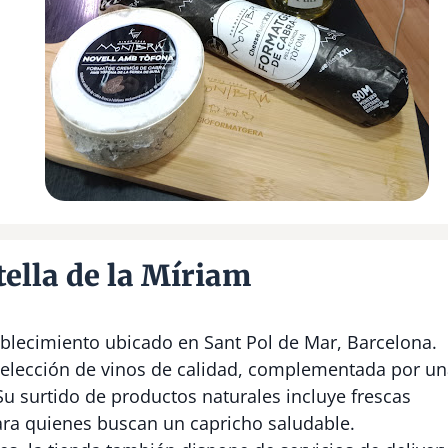
tella de la Míriam
ablecimiento ubicado en Sant Pol de Mar, Barcelona.
selección de vinos de calidad, complementada por u
u surtido de productos naturales incluye frescas
ara quienes buscan un capricho saludable.