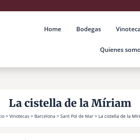
Home
Bodegas
Vinotec
Quienes som
La cistella de la Míriam
cio
>
Vinotecas
>
Barcelona
>
Sant Pol de Mar
> La cistella de la Mí