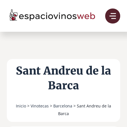
Saltar
al
contenido
Sant Andreu de la
Barca
Inicio
>
Vinotecas
>
Barcelona
> Sant Andreu de la
Barca