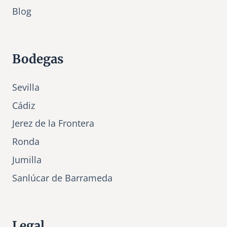
Bl
o
g
Bodegas
Sevilla
Cádiz
Jerez de la Frontera
Ronda
Jumilla
Sanlúcar de Barrameda
Legal