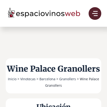
Saltar
al
contenido
Wine Palace Granollers
Inicio
>
Vinotecas
>
Barcelona
>
Granollers
> Wine Palace
Granollers