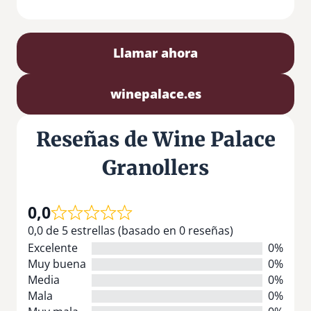
Llamar ahora
winepalace.es
Reseñas de Wine Palace
Granollers
0,0
0,0 de 5 estrellas (basado en 0 reseñas)
Excelente
0%
Muy buena
0%
Media
0%
Mala
0%