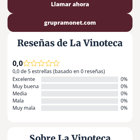
Llamar ahora
grupramonet.com
Reseñas de La Vinoteca
0,0
0,0 de 5 estrellas (basado en 0 reseñas)
Excelente
0%
Muy buena
0%
Media
0%
Mala
0%
Muy mala
0%
Sobre La Vinoteca