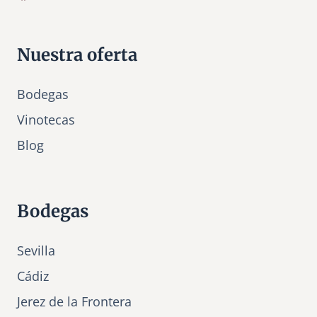
Nuestra oferta
Bodegas
Vinotecas
Bl
o
g
Bodegas
Sevilla
Cádiz
Jerez de la Frontera