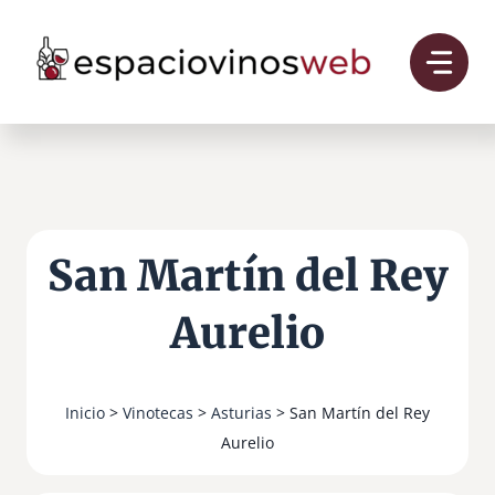
Saltar
al
contenido
San Martín del Rey
Aurelio
Inicio
>
Vinotecas
>
Asturias
> San Martín del Rey
Aurelio