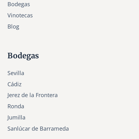
Bodegas
Vinotecas
Bl
o
g
Bodegas
Sevilla
Cádiz
Jerez de la Frontera
Ronda
Jumilla
Sanlúcar de Barrameda