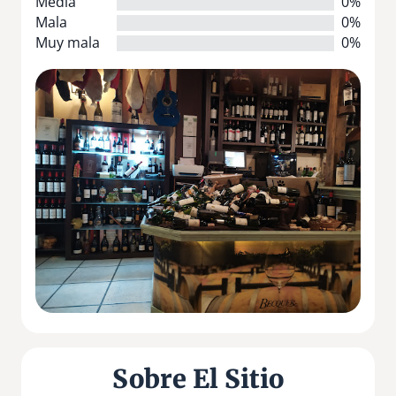
Media
0%
Mala
0%
Muy mala
0%
Sobre El Sitio