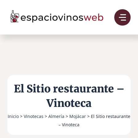
Saltar
al
contenido
El Sitio restaurante –
Vinoteca
Inicio
>
Vinotecas
>
Almería
>
Mojácar
> El Sitio restaurante
– Vinoteca