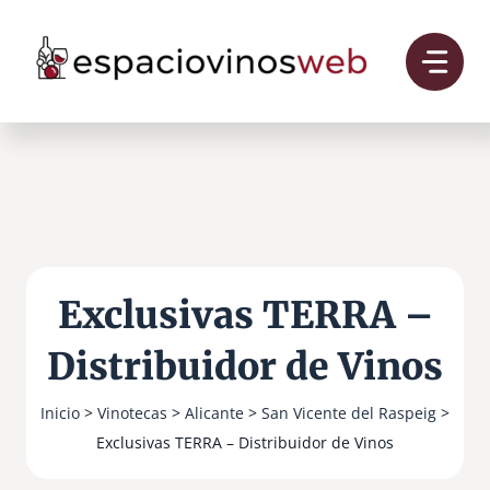
Saltar
al
contenido
Exclusivas TERRA –
Distribuidor de Vinos
Inicio
>
Vinotecas
>
Alicante
>
San Vicente del Raspeig
>
Exclusivas TERRA – Distribuidor de Vinos