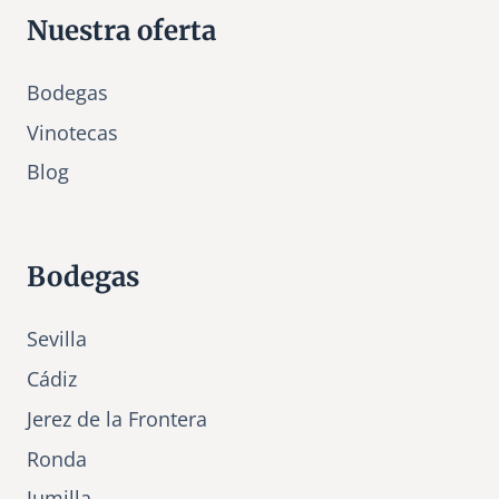
Nuestra oferta
Bodegas
Vinotecas
Bl
o
g
Bodegas
Sevilla
Cádiz
Jerez de la Frontera
Ronda
Jumilla