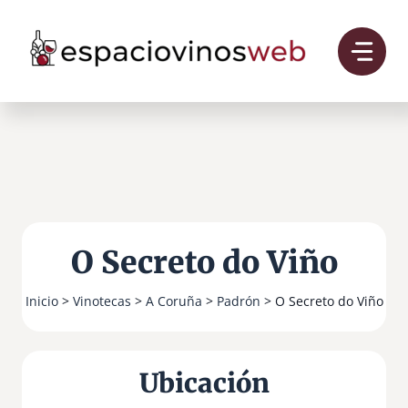
Saltar
al
contenido
O Secreto do Viño
Inicio
>
Vinotecas
>
A Coruña
>
Padrón
> O Secreto do Viño
Ubicación