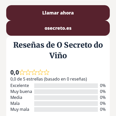
Llamar ahora
osecreto.es
Reseñas de O Secreto do
Viño
0,0
0,0 de 5 estrellas (basado en 0 reseñas)
Excelente
0%
Muy buena
0%
Media
0%
Mala
0%
Muy mala
0%