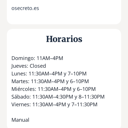
osecreto.es
Horarios
Domingo: 11AM–4PM
Jueves: Closed
Lunes: 11:30AM–4PM y 7–10PM
Martes: 11:30AM–4PM y 6–10PM
Miércoles: 11:30AM–4PM y 6–10PM
Sábado: 11:30AM–4:30PM y 8–11:30PM
Viernes: 11:30AM–4PM y 7–11:30PM
Manual