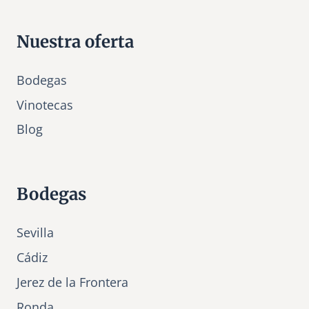
Nuestra oferta
Bodegas
Vinotecas
Bl
o
g
Bodegas
Sevilla
Cádiz
Jerez de la Frontera
Ronda