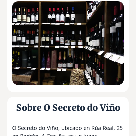
Sobre O Secreto do Viño
O Secreto do Viño, ubicado en Rúa Real, 25
en Padrón, A Coruña, es un lugar