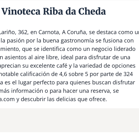
 Vinoteca Riba da Cheda
Lariño, 362, en Carnota, A Coruña, se destaca como u
 la pasión por la buena gastronomía se fusiona con
imiento, que se identifica como un negocio liderado
sientos al aire libre, ideal para disfrutar de una
aprecian su excelente café y la variedad de opciones
otable calificación de 4,6 sobre 5 por parte de 324
a es el lugar perfecto para quienes buscan disfrutar
 más información o para hacer una reserva, se
.com y descubrir las delicias que ofrece.