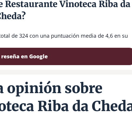
e Restaurante Vinoteca Riba da
Cheda?
total de 324 con una puntuación media de 4,6 en su
 reseña en Google
 opinión sobre
oteca Riba da Ched