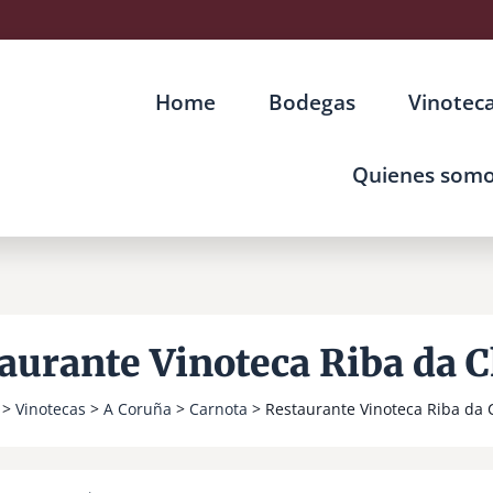
Home
Bodegas
Vinotec
Quienes som
aurante Vinoteca Riba da 
>
Vinotecas
>
A Coruña
>
Carnota
> Restaurante Vinoteca Riba da