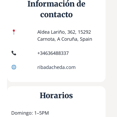
Información de
contacto
Aldea Lariño, 362, 15292
Carnota, A Coruña, Spain
+34636488337
ribadacheda.com
Horarios
Domingo: 1–5PM