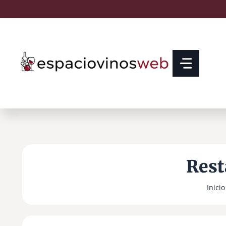
Saltar
al
contenido
Rest
Inicio