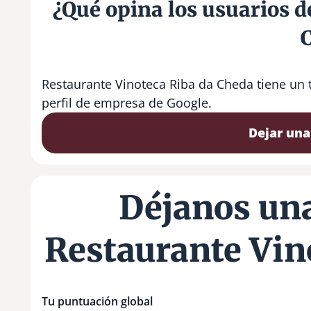
¿Qué opina los usuarios d
Restaurante Vinoteca Riba da Cheda tiene un 
perfil de empresa de Google.
Dejar una
Déjanos una
Restaurante Vin
Tu puntuación global