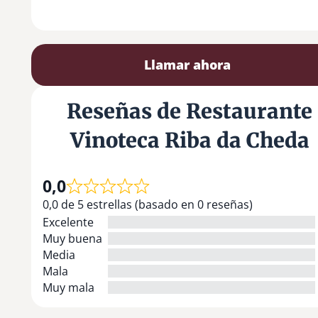
Llamar ahora
Reseñas de Restaurante
Vinoteca Riba da Cheda
0,0
0,0 de 5 estrellas (basado en 0 reseñas)
Excelente
Muy buena
Media
Mala
Muy mala