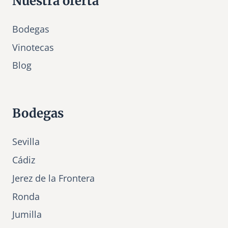
Nuestra oferta
Bodegas
Vinotecas
Bl
o
g
Bodegas
Sevilla
Cádiz
Jerez de la Frontera
Ronda
Jumilla