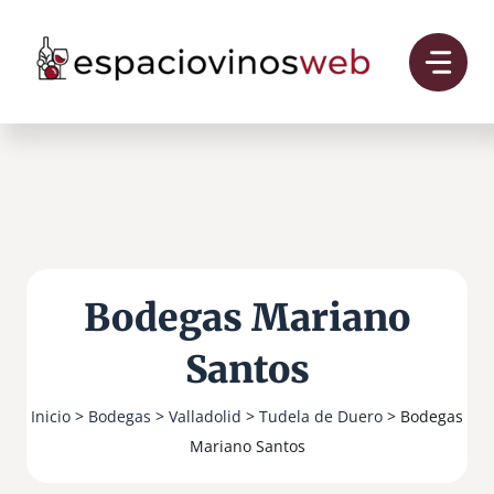
Saltar
al
contenido
Bodegas Mariano
Santos
Inicio
>
Bodegas
>
Valladolid
>
Tudela de Duero
> Bodegas
Mariano Santos