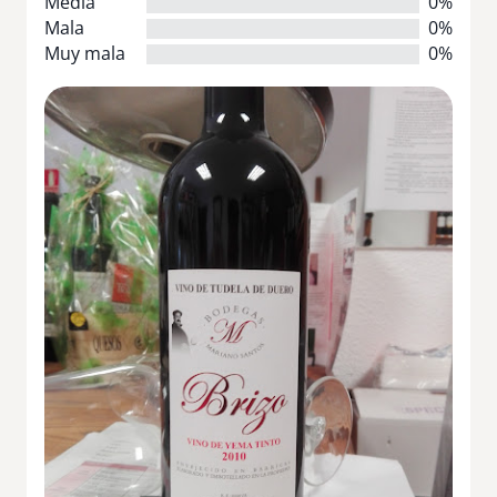
Media
0%
Mala
0%
Muy mala
0%