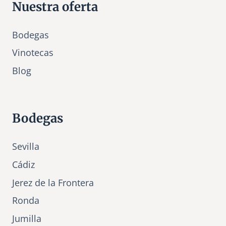
Nuestra oferta
Bodegas
Vinotecas
Bl
o
g
Bodegas
Sevilla
Cádiz
Jerez de la Frontera
Ronda
Jumilla