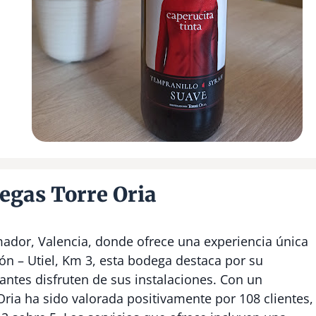
egas Torre Oria
ador, Valencia, donde ofrece una experiencia única
tón – Utiel, Km 3, esta bodega destaca por su
tantes disfruten de sus instalaciones. Con un
ria ha sido valorada positivamente por 108 clientes,