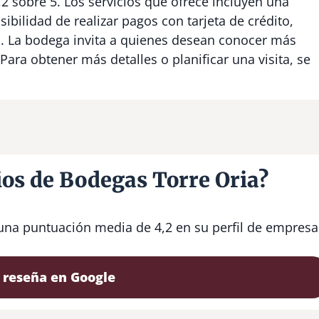
2 sobre 5. Los servicios que ofrece incluyen una
sibilidad de realizar pagos con tarjeta de crédito,
dos. La bodega invita a quienes desean conocer más
 Para obtener más detalles o planificar una visita, se
ios de Bodegas Torre Oria?
 una puntuación media de 4,2 en su perfil de empresa
 reseña en Google