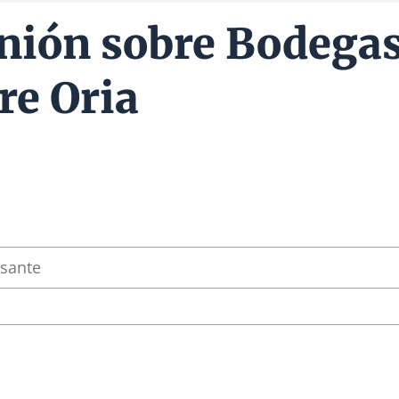
nión sobre Bodega
re Oria