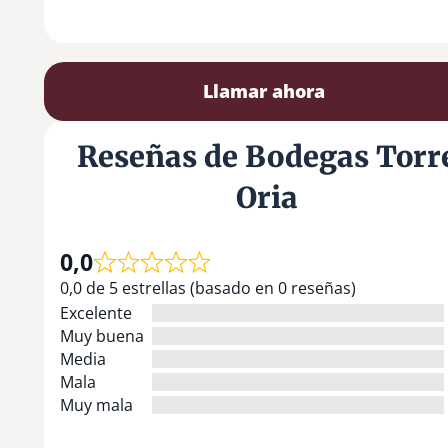
Llamar ahora
Reseñas de Bodegas Torr
Oria
0,0
0,0 de 5 estrellas (basado en 0 reseñas)
Excelente
Muy buena
Media
Mala
Muy mala