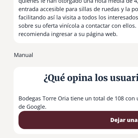
quienes le han otorgado una nota media de 4,
entrada accesible para sillas de ruedas y la po
facilitando así la visita a todos los interesa
sobre su oferta vinícola a contactar con ellos.
recomienda ingresar a su página web.
Manual
¿Qué opina los usuar
Bodegas Torre Oria tiene un total de 108 con
de Google.
Dejar una