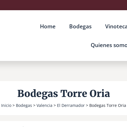
Home
Bodegas
Vinotec
Quienes som
Bodegas Torre Oria
Inicio
>
Bodegas
>
Valencia
>
El Derramador
> Bodegas Torre Oria