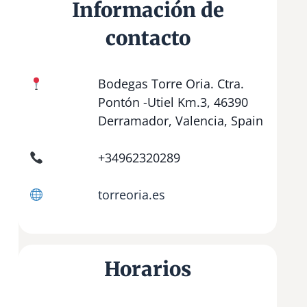
Información de
contacto
Bodegas Torre Oria. Ctra.
Pontón -Utiel Km.3, 46390
Derramador, Valencia, Spain
+34962320289
torreoria.es
Horarios