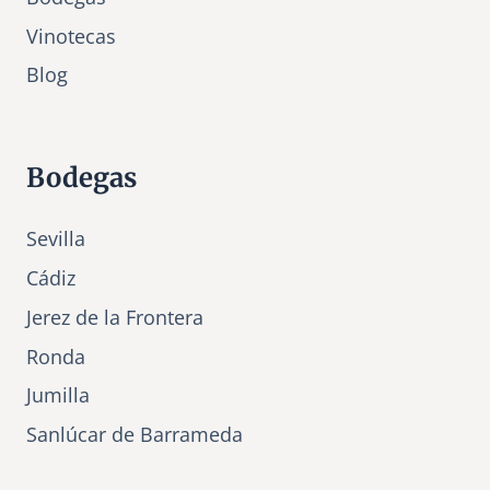
Vinotecas
Bl
o
g
Bodegas
Sevilla
Cádiz
Jerez de la Frontera
Ronda
Jumilla
Sanlúcar de Barrameda