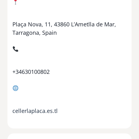
Plaça Nova, 11, 43860 L’Ametlla de Mar,
Tarragona, Spain
+34630100802
cellerlaplaca.es.tl