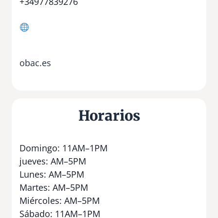
+34977839276
obac.es
Horarios
Domingo: 11AM–1PM
jueves: AM–5PM
Lunes: AM–5PM
Martes: AM–5PM
Miércoles: AM–5PM
Sábado: 11AM–1PM