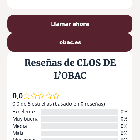
Llamar ahora
obac.es
Reseñas de CLOS DE
L’OBAC
0,0
0,0 de 5 estrellas (basado en 0 reseñas)
Excelente
0%
Muy buena
0%
Media
0%
Mala
0%