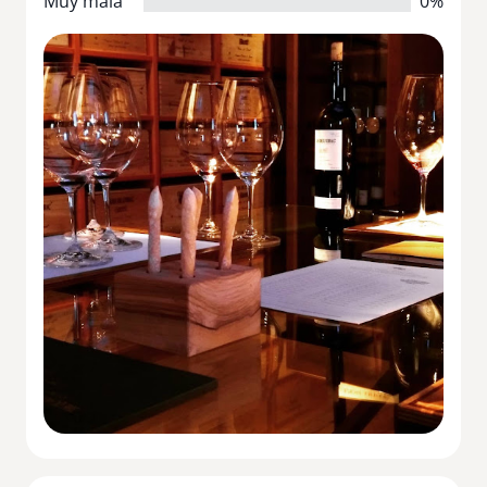
Muy mala
0%