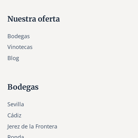
Nuestra oferta
Bodegas
Vinotecas
Bl
o
g
Bodegas
Sevilla
Cádiz
Jerez de la Frontera
Ronda