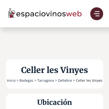
Saltar
al
contenido
Celler les Vinyes
Inicio
>
Bodegas
>
Tarragona
>
Deltebre
> Celler les Vinyes
Ubicación