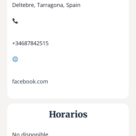
Deltebre, Tarragona, Spain
+34687842515
facebook.com
Horarios
No disponible