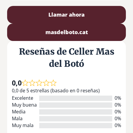
Llamar ahora
masdelboto.cat
Reseñas de Celler Mas
del Botó
0,0
0,0 de 5 estrellas (basado en 0 reseñas)
Excelente
0%
Muy buena
0%
Media
0%
Mala
0%
Muy mala
0%