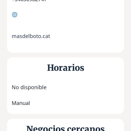
masdelboto.cat
Horarios
No disponible
Manual
Negocios cercanos