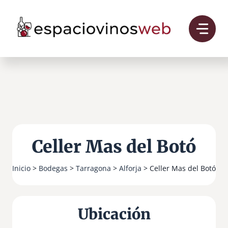
Saltar
al
contenido
Celler Mas del Botó
Inicio
>
Bodegas
>
Tarragona
>
Alforja
> Celler Mas del Botó
Ubicación