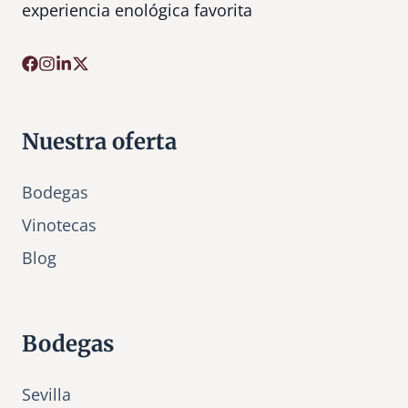
experiencia enológica favorita
Nuestra oferta
Bodegas
Vinotecas
Bl
o
g
Bodegas
Sevilla