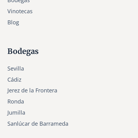
Bodegas
Vinotecas
Bl
o
g
Bodegas
Sevilla
Cádiz
Jerez de la Frontera
Ronda
Jumilla
Sanlúcar de Barrameda