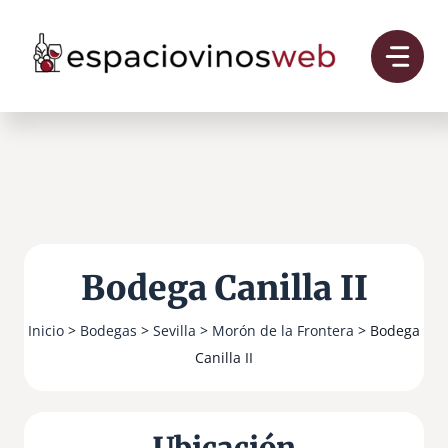
Saltar
al
contenido
Bodega Canilla II
Inicio
>
Bodegas
>
Sevilla
>
Morón de la Frontera
> Bodega
Canilla II