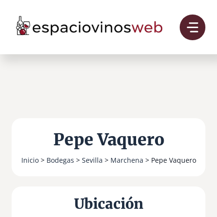
Saltar
al
contenido
Pepe Vaquero
Inicio
>
Bodegas
>
Sevilla
>
Marchena
> Pepe Vaquero
Ubicación