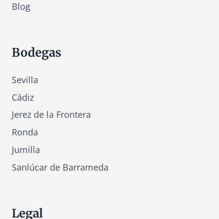
Bl
o
g
Bodegas
Sevilla
Cádiz
Jerez de la Frontera
Ronda
Jumilla
Sanlúcar de Barrameda
Legal