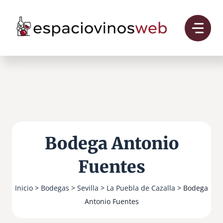
Saltar
al
contenido
Bodega Antonio
Fuentes
Inicio
>
Bodegas
>
Sevilla
>
La Puebla de Cazalla
> Bodega
Antonio Fuentes