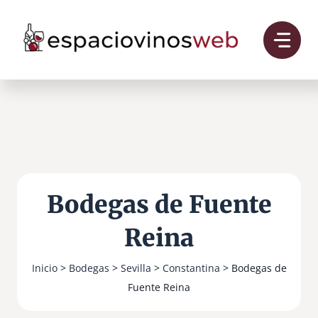
Saltar
al
contenido
Bodegas de Fuente
Reina
Inicio
>
Bodegas
>
Sevilla
>
Constantina
> Bodegas de
Fuente Reina