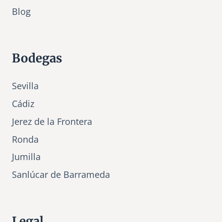
Bl
o
g
Bodegas
Sevilla
Cádiz
Jerez de la Frontera
Ronda
Jumilla
Sanlúcar de Barrameda
Legal