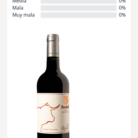
Media
0%
Mala
0%
Muy mala
0%