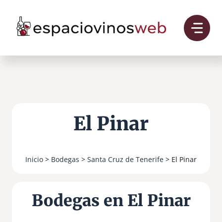
Saltar
al
contenido
El Pinar
Inicio
>
Bodegas
>
Santa Cruz de Tenerife
> El Pinar
Bodegas en El Pinar