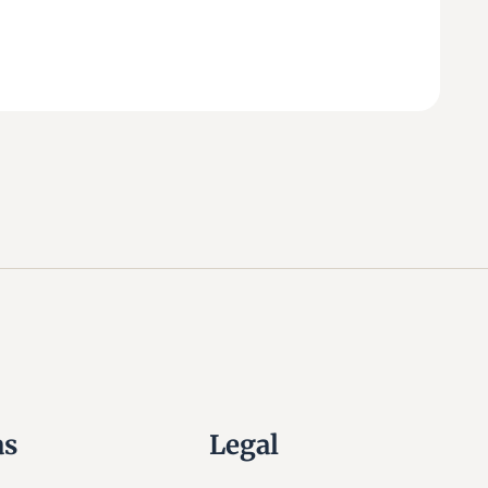
as
Legal