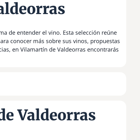
aldeorras
ma de entender el vino. Esta selección reúne
para conocer más sobre sus vinos, propuestas
cias, en Vilamartín de Valdeorras encontrarás
de Valdeorras