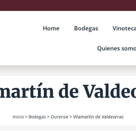
Home
Bodegas
Vinotec
Quienes som
martín de Valde
Inicio
>
Bodegas
>
Ourense
> Vilamartín de Valdeorras