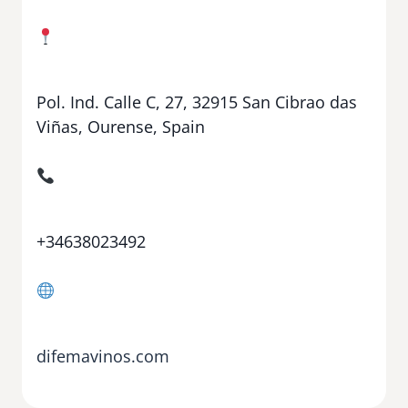
Pol. Ind. Calle C, 27, 32915 San Cibrao das
Viñas, Ourense, Spain
+34638023492
difemavinos.com