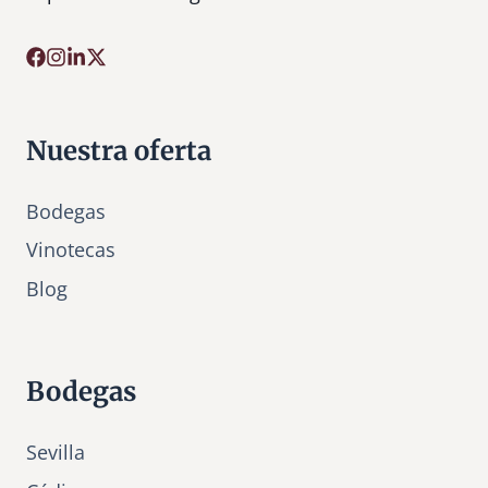
Nuestra oferta
Bodegas
Vinotecas
Bl
o
g
Bodegas
Sevilla