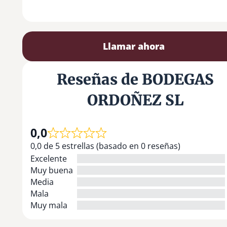
Llamar ahora
Reseñas de BODEGAS
ORDOÑEZ SL
0,0
0,0 de 5 estrellas (basado en 0 reseñas)
Excelente
Muy buena
Media
Mala
Muy mala