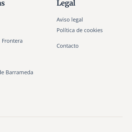
as
Legal
Aviso legal
Política de cookies
a Frontera
Contacto
de Barrameda