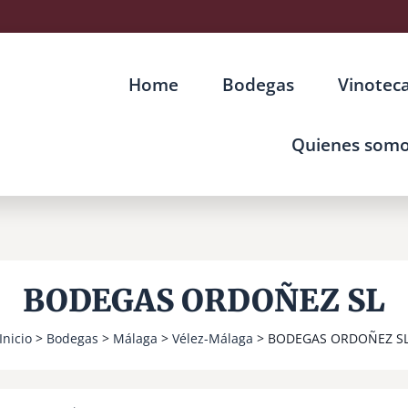
Home
Bodegas
Vinotec
Quienes som
BODEGAS ORDOÑEZ SL
Inicio
>
Bodegas
>
Málaga
>
Vélez-Málaga
> BODEGAS ORDOÑEZ S