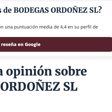
ios de BODEGAS ORDOÑEZ SL?
 una puntuación media de 4,4 en su perfil de
 reseña en Google
 opinión sobre
 ORDOÑEZ SL