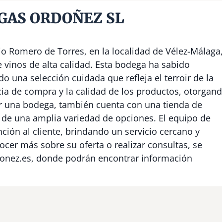
GAS ORDOÑEZ SL
 Romero de Torres, en la localidad de Vélez-Málaga
e vinos de alta calidad. Esta bodega ha sabido
ndo una selección cuidada que refleja el terroir de la
cia de compra y la calidad de los productos, otorgan
r una bodega, también cuenta con una tienda de
ar de una amplia variedad de opciones. El equipo de
ón al cliente, brindando un servicio cercano y
ocer más sobre su oferta o realizar consultas, se
donez.es, donde podrán encontrar información