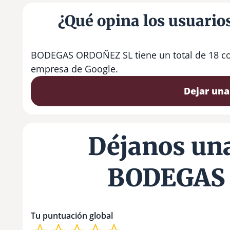
¿Qué opina los usuar
BODEGAS ORDOÑEZ SL tiene un total de 18 con
empresa de Google.
Dejar una
Déjanos una
BODEGAS
Tu puntuación global