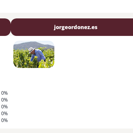
jorgeordonez.es
0%
0%
0%
0%
0%