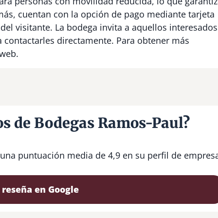
para personas con movilidad reducida, lo que garanti
más, cuentan con la opción de pago mediante tarjeta
 del visitante. La bodega invita a aquellos interesados
 a contactarles directamente. Para obtener más
 web.
ios de Bodegas Ramos-Paul?
 una puntuación media de 4,9 en su perfil de empres
 reseña en Google