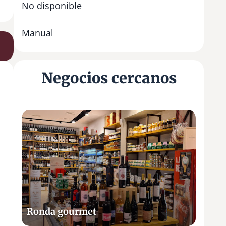
No disponible
Manual
Negocios cercanos
R
o
n
d
a
g
o
u
Ronda gourmet
r
m