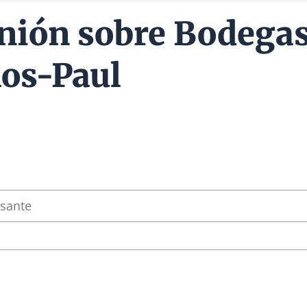
nión sobre Bodega
os-Paul