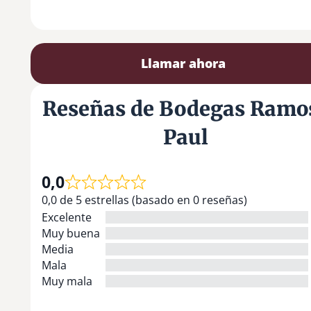
Llamar ahora
Reseñas de Bodegas Ramo
Paul
0,0
0,0 de 5 estrellas (basado en 0 reseñas)
Excelente
Muy buena
Media
Mala
Muy mala