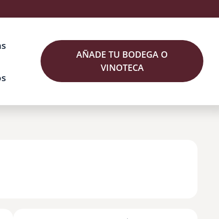
as
AÑADE TU BODEGA O
VINOTECA
os