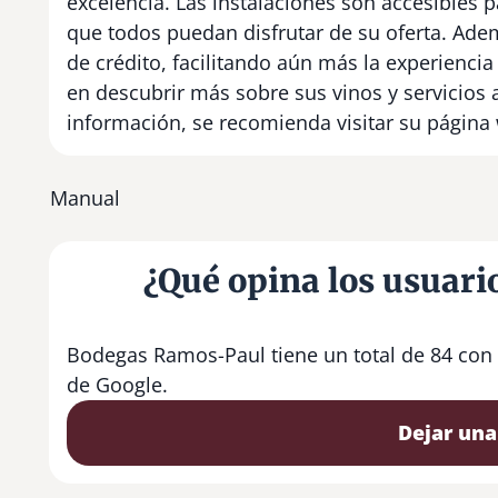
excelencia. Las instalaciones son accesibles 
que todos puedan disfrutar de su oferta. Ade
de crédito, facilitando aún más la experiencia
en descubrir más sobre sus vinos y servicios
información, se recomienda visitar su página
Manual
¿Qué opina los usuar
Bodegas Ramos-Paul tiene un total de 84 con
de Google.
Dejar una