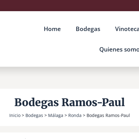
Home
Bodegas
Vinotec
Quienes som
Bodegas Ramos-Paul
Inicio
>
Bodegas
>
Málaga
>
Ronda
> Bodegas Ramos-Paul