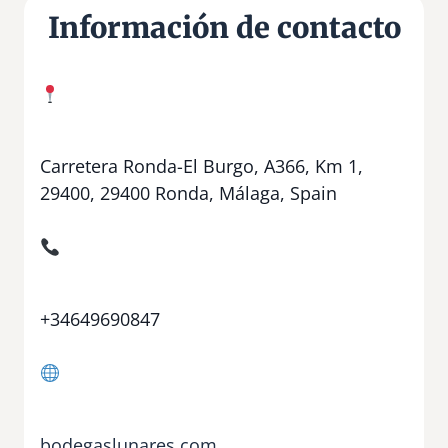
Información de contacto
Carretera Ronda-El Burgo, A366, Km 1,
29400, 29400 Ronda, Málaga, Spain
+34649690847
bodegaslunares.com