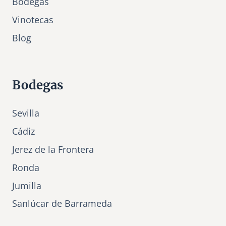
Bodegas
Vinotecas
Bl
o
g
Bodegas
Sevilla
Cádiz
Jerez de la Frontera
Ronda
Jumilla
Sanlúcar de Barrameda