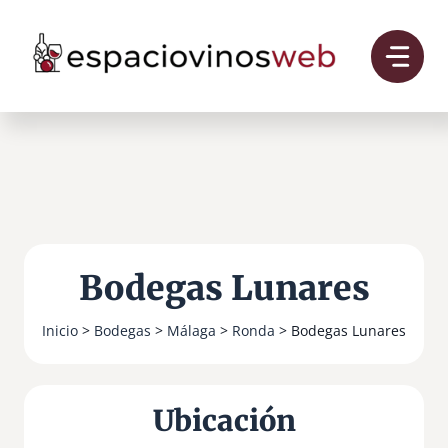
Saltar
al
contenido
Bodegas Lunares
Inicio
>
Bodegas
>
Málaga
>
Ronda
> Bodegas Lunares
Ubicación