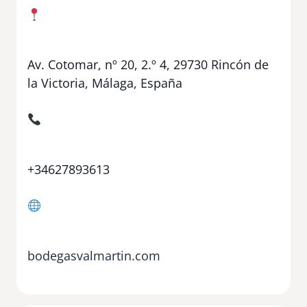
Av. Cotomar, nº 20, 2.º 4, 29730 Rincón de
la Victoria, Málaga, España
+34627893613
bodegasvalmartin.com