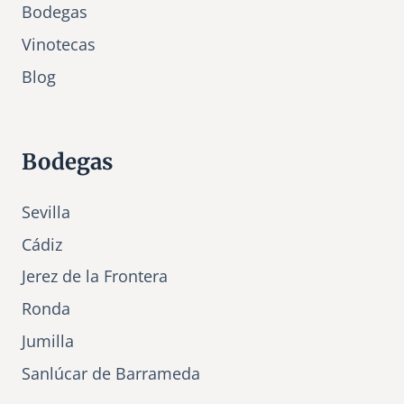
Bodegas
Vinotecas
Bl
o
g
Bodegas
Sevilla
Cádiz
Jerez de la Frontera
Ronda
Jumilla
Sanlúcar de Barrameda