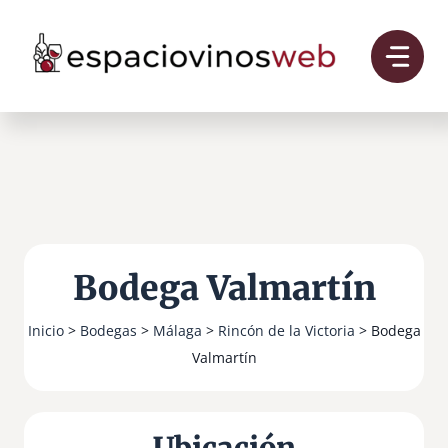
Saltar
al
contenido
Bodega Valmartín
Inicio
>
Bodegas
>
Málaga
>
Rincón de la Victoria
> Bodega
Valmartín