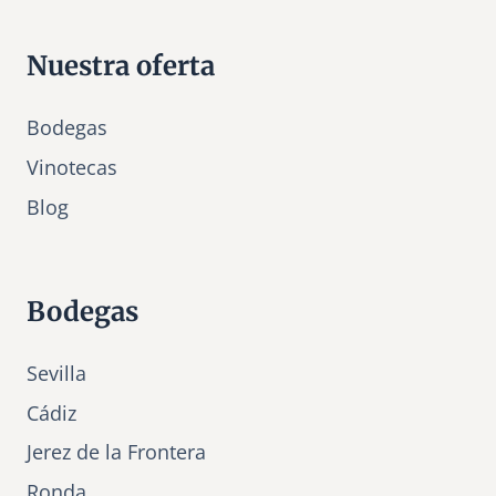
Nuestra oferta
Bodegas
Vinotecas
Bl
o
g
Bodegas
Sevilla
Cádiz
Jerez de la Frontera
Ronda