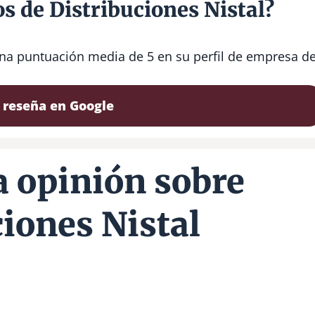
s de Distribuciones Nistal?
 una puntuación media de 5 en su perfil de empresa d
 reseña en Google
 opinión sobre
iones Nistal