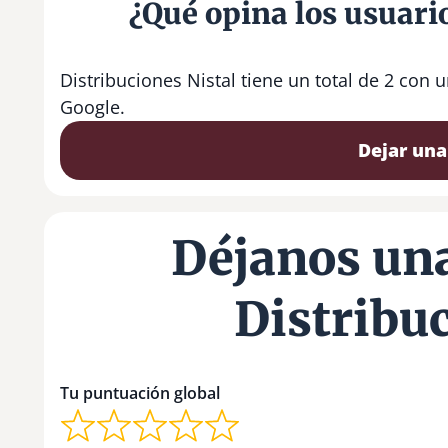
¿Qué opina los usuario
Distribuciones Nistal tiene un total de 2 con
Google.
Dejar una
Déjanos una
Distribuc
Tu puntuación global