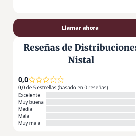
Llamar ahora
Reseñas de Distribucione
Nistal
0,0
0,0 de 5 estrellas (basado en 0 reseñas)
Excelente
Muy buena
Media
Mala
Muy mala