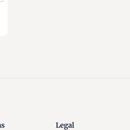
as
Legal