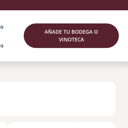
as
AÑADE TU BODEGA O
VINOTECA
os