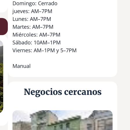
Domingo: Cerrado
jueves: AM–7PM
Lunes: AM–7PM
Martes: AM–7PM
Miércoles: AM–7PM
Sábado: 10AM–1PM
Viernes: AM–1PM y 5–7PM
Manual
Negocios cercanos
B
o
d