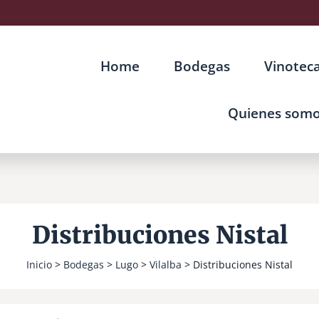
Home
Bodegas
Vinotec
Quienes som
Distribuciones Nistal
Inicio
>
Bodegas
>
Lugo
>
Vilalba
> Distribuciones Nistal