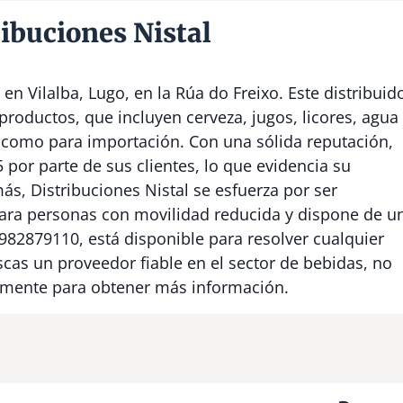
ibuciones Nistal
n Vilalba, Lugo, en la Rúa do Freixo. Este distribuid
productos, que incluyen cerveza, jugos, licores, agua
r como para importación. Con una sólida reputación,
 por parte de sus clientes, lo que evidencia su
ás, Distribuciones Nistal se esfuerza por ser
para personas con movilidad reducida y dispone de u
982879110, está disponible para resolver cualquier
scas un proveedor fiable en el sector de bebidas, no
tamente para obtener más información.