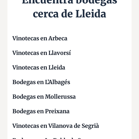
Encuentra bodegas
cerca de Lleida
Vinotecas en Arbeca
Vinotecas en Llavorsí
Vinotecas en Lleida
Bodegas en L’Albagés
Bodegas en Mollerussa
Bodegas en Preixana
Vinotecas en Vilanova de Segrià