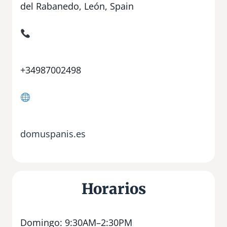
del Rabanedo, León, Spain
+34987002498
domuspanis.es
Horarios
Domingo: 9:30AM–2:30PM