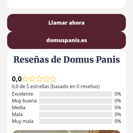
Llamar ahora
domuspanis.es
Reseñas de Domus Panis
0,0
0,0 de 5 estrellas (basado en 0 reseñas)
Excelente
0%
Muy buena
0%
Media
0%
Mala
0%
Muy mala
0%