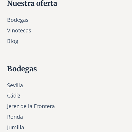
Nuestra oferta
Bodegas
Vinotecas
Bl
o
g
Bodegas
Sevilla
Cádiz
Jerez de la Frontera
Ronda
Jumilla