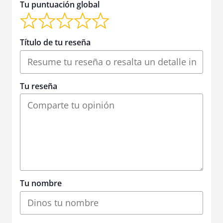
Tu puntuación global
Título de tu reseña
Tu reseña
Tu nombre