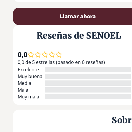
Llamar ahora
Reseñas de SENOEL
0,0
0,0 de 5 estrellas (basado en 0 reseñas)
Excelente
Muy buena
Media
Mala
Muy mala
Sob