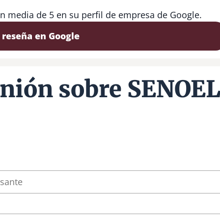
n media de 5 en su perfil de empresa de Google.
 reseña en Google
inión sobre SENOE