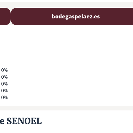
bodegaspelaez.es
0%
0%
0%
0%
0%
re SENOEL