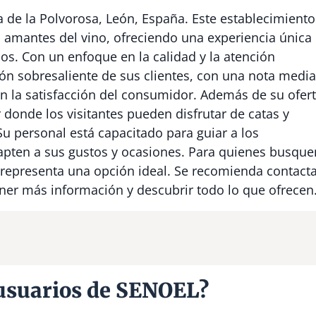
 de la Polvorosa, León, España. Este establecimiento
 amantes del vino, ofreciendo una experiencia única
dos. Con un enfoque en la calidad y la atención
ón sobresaliente de sus clientes, con una nota media
on la satisfacción del consumidor. Además de su ofer
donde los visitantes pueden disfrutar de catas y
u personal está capacitado para guiar a los
dapten a sus gustos y ocasiones. Para quienes busque
 representa una opción ideal. Se recomienda contact
ener más información y descubrir todo lo que ofrecen
 usuarios de SENOEL?