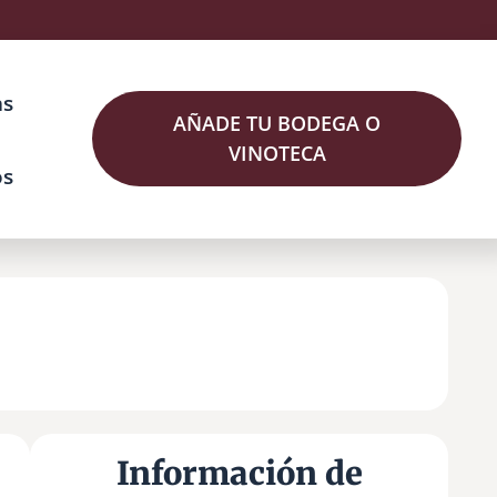
as
AÑADE TU BODEGA O
VINOTECA
os
Información de