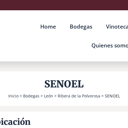
Home
Bodegas
Vinotec
Quienes som
SENOEL
Inicio
>
Bodegas
>
León
>
Ribera de la Polvorosa
> SENOEL
icación