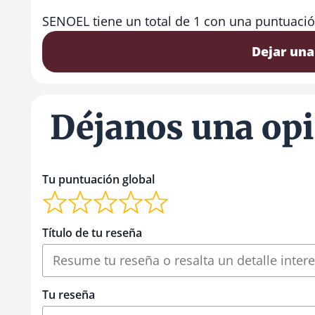
SENOEL tiene un total de 1 con una puntuació
Dejar una
Déjanos una op
Tu puntuación global
Título de tu reseña
Tu reseña