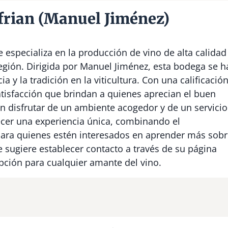
frian (Manuel Jiménez)
 especializa en la producción de vino de alta calidad
región. Dirigida por Manuel Jiménez, esta bodega se h
y la tradición en la viticultura. Con una calificació
satisfacción que brindan a quienes aprecian el buen
en disfrutar de un ambiente acogedor y de un servicio
recer una experiencia única, combinando el
Para quienes estén interesados en aprender más sob
se sugiere establecer contacto a través de su página
pción para cualquier amante del vino.