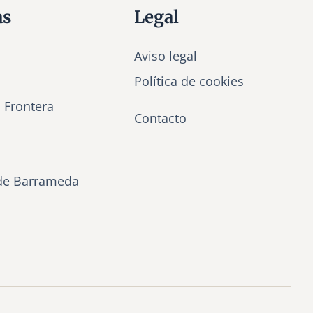
as
Legal
Aviso legal
Política de cookies
a Frontera
Contacto
de Barrameda