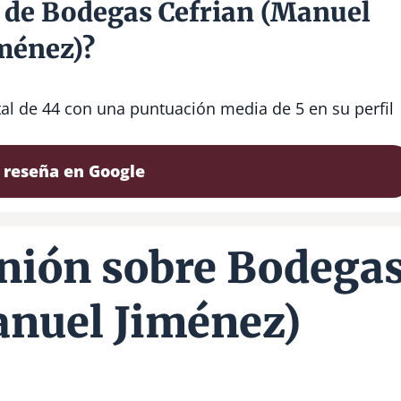
s de Bodegas Cefrian (Manuel
ménez)?
tal de 44 con una puntuación media de 5 en su perfil
 reseña en Google
nión sobre Bodega
anuel Jiménez)