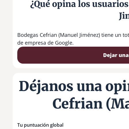
¿Qué opina los usuario
Ji
Bodegas Cefrian (Manuel Jiménez) tiene un to
de empresa de Google.
Dejar una
Déjanos una opi
Cefrian (M
Tu puntuación global