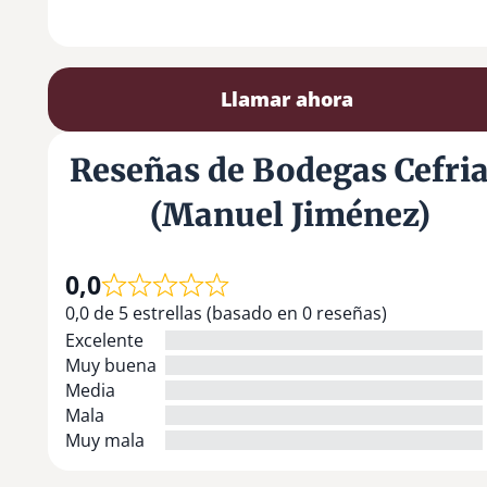
Llamar ahora
Reseñas de Bodegas Cefri
(Manuel Jiménez)
0,0
0,0 de 5 estrellas (basado en 0 reseñas)
Excelente
Muy buena
Media
Mala
Muy mala