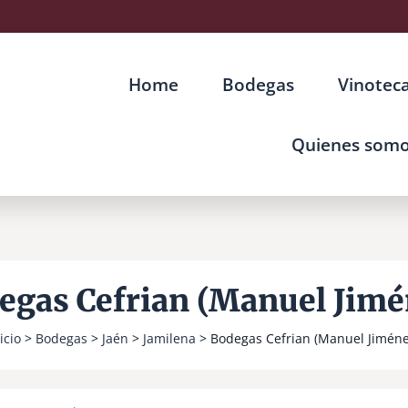
Home
Bodegas
Vinotec
Quienes som
egas Cefrian (Manuel Jimé
icio
>
Bodegas
>
Jaén
>
Jamilena
> Bodegas Cefrian (Manuel Jiméne