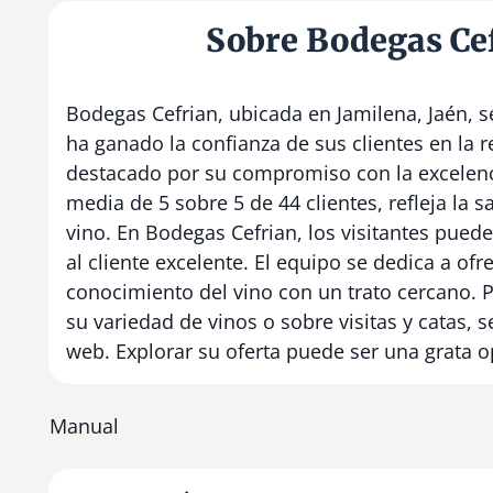
Sobre Bodegas Ce
Bodegas Cefrian, ubicada en Jamilena, Jaén, se
ha ganado la confianza de sus clientes en la 
destacado por su compromiso con la excelencia 
media de 5 sobre 5 de 44 clientes, refleja la 
vino. En Bodegas Cefrian, los visitantes pued
al cliente excelente. El equipo se dedica a of
conocimiento del vino con un trato cercano. 
su variedad de vinos o sobre visitas y catas, 
web. Explorar su oferta puede ser una grata o
Manual