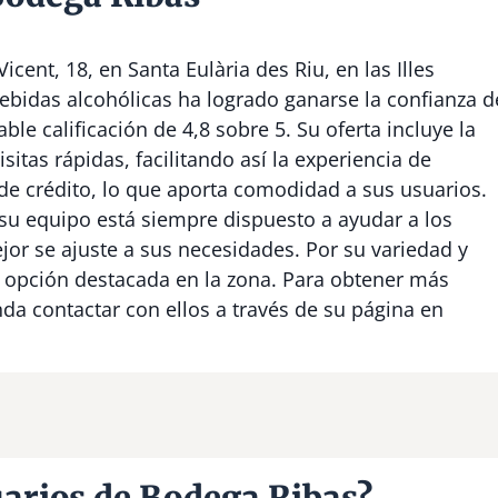
cent, 18, en Santa Eulària des Riu, en las Illes
bebidas alcohólicas ha logrado ganarse la confianza d
le calificación de 4,8 sobre 5. Su oferta incluye la
isitas rápidas, facilitando así la experiencia de
e crédito, lo que aporta comodidad a sus usuarios.
y su equipo está siempre dispuesto a ayudar a los
jor se ajuste a sus necesidades. Por su variedad y
 opción destacada en la zona. Para obtener más
da contactar con ellos a través de su página en
uarios de Bodega Ribas?