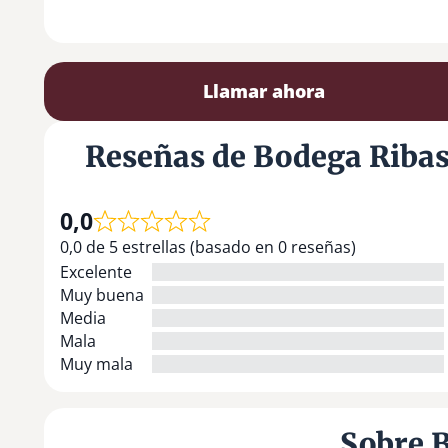
Llamar ahora
Reseñas de Bodega Riba
0,0
0,0 de 5 estrellas (basado en 0 reseñas)
Excelente
Muy buena
Media
Mala
Muy mala
Sobre 