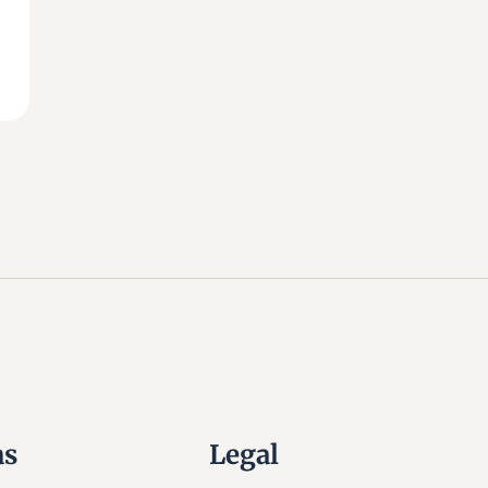
as
Legal