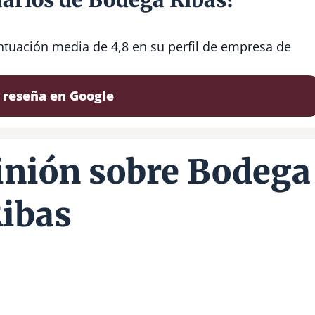
ntuación media de 4,8 en su perfil de empresa de
 reseña en Google
inión sobre Bodega
ibas