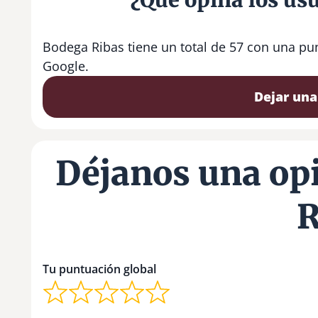
Bodega Ribas tiene un total de 57 con una pu
Google.
Dejar una
Déjanos una op
R
Tu puntuación global