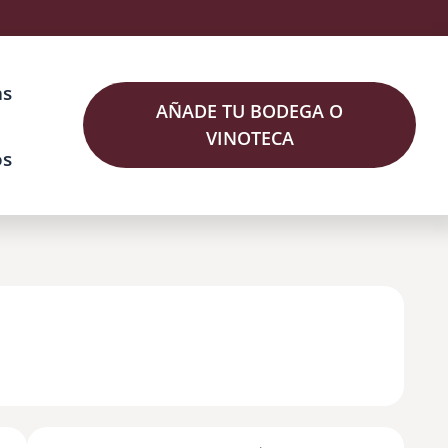
as
AÑADE TU BODEGA O
VINOTECA
os