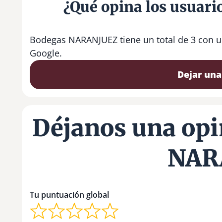
¿Qué opina los usuar
Bodegas NARANJUEZ tiene un total de 3 con u
Google.
Dejar una
Déjanos una opi
NAR
Tu puntuación global