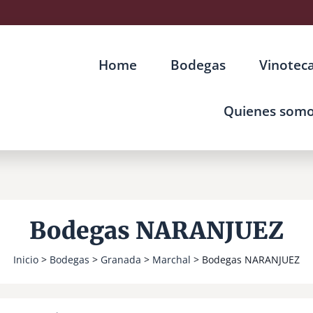
Home
Bodegas
Vinotec
Quienes som
Bodegas NARANJUEZ
Inicio
>
Bodegas
>
Granada
>
Marchal
> Bodegas NARANJUEZ