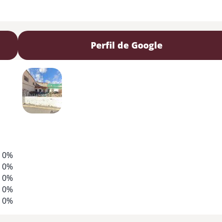
Perfil de Google
0%
0%
0%
0%
0%