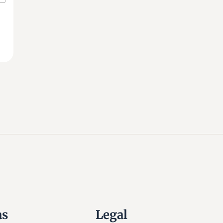
as
Legal