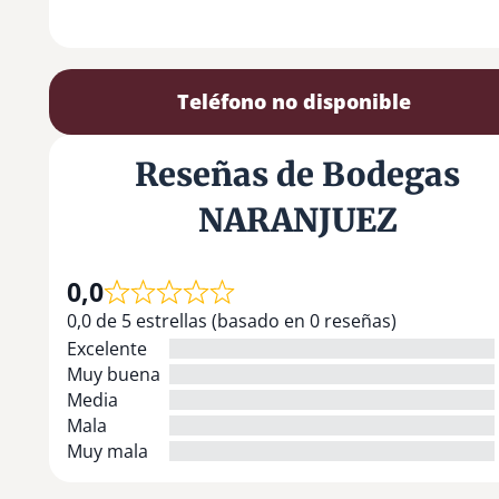
Teléfono no disponible
Reseñas de Bodegas
NARANJUEZ
0,0
0,0 de 5 estrellas (basado en 0 reseñas)
Excelente
Muy buena
Media
Mala
Muy mala