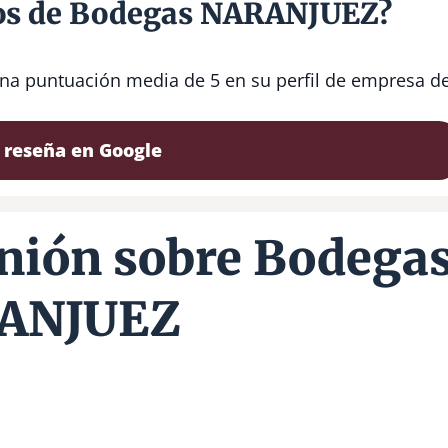
ios de Bodegas NARANJUEZ?
na puntuación media de 5 en su perfil de empresa d
 reseña en Google
nión sobre Bodega
ANJUEZ