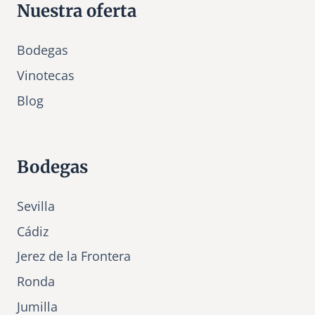
Nuestra oferta
Bodegas
Vinotecas
Bl
o
g
Bodegas
Sevilla
Cádiz
Jerez de la Frontera
Ronda
Jumilla