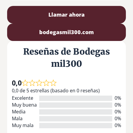
Llamar ahora
bodegasmil300.com
Reseñas de Bodegas
mil300
0,0
0,0 de 5 estrellas (basado en 0 reseñas)
Excelente
0%
Muy buena
0%
Media
0%
Mala
0%
Muy mala
0%