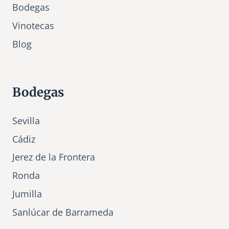
Bodegas
Vinotecas
Bl
o
g
Bodegas
Sevilla
Cádiz
Jerez de la Frontera
Ronda
Jumilla
Sanlúcar de Barrameda