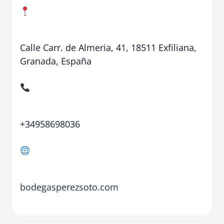
Calle Carr. de Almeria, 41, 18511 Exfiliana,
Granada, España
+34958698036
bodegasperezsoto.com