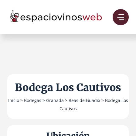
Saltar
al
contenido
Bodega Los Cautivos
Inicio
>
Bodegas
>
Granada
>
Beas de Guadix
> Bodega Los
Cautivos