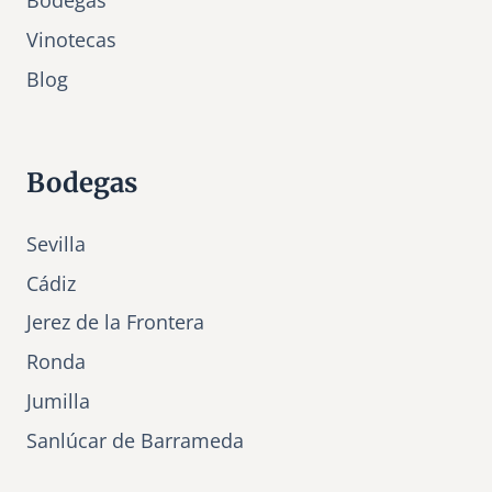
Bodegas
Vinotecas
Bl
o
g
Bodegas
Sevilla
Cádiz
Jerez de la Frontera
Ronda
Jumilla
Sanlúcar de Barrameda