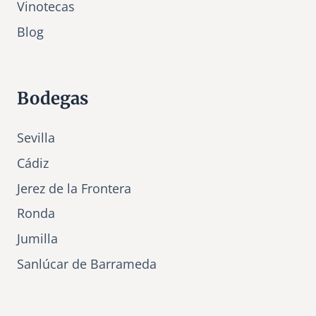
Vinotecas
Bl
o
g
Bodegas
Sevilla
Cádiz
Jerez de la Frontera
Ronda
Jumilla
Sanlúcar de Barrameda