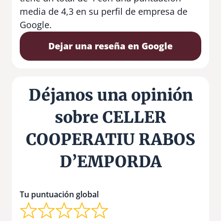
media de 4,3 en su perfil de empresa de
Google.
Dejar una reseña en Google
Déjanos una opinión
sobre CELLER
COOPERATIU RABOS
D’EMPORDA
Tu puntuación global