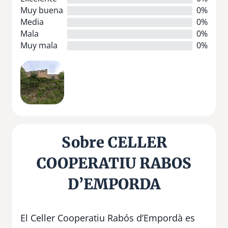
Muy buena
0%
Media
0%
Mala
0%
Muy mala
0%
Sobre CELLER
COOPERATIU RABOS
D’EMPORDA
El Celler Cooperatiu Rabós d’Empordà es