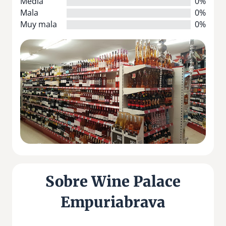
Media
0%
Mala
0%
Muy mala
0%
Sobre Wine Palace
Empuriabrava