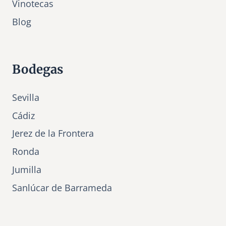
Vinotecas
Bl
o
g
Bodegas
Sevilla
Cádiz
Jerez de la Frontera
Ronda
Jumilla
Sanlúcar de Barrameda