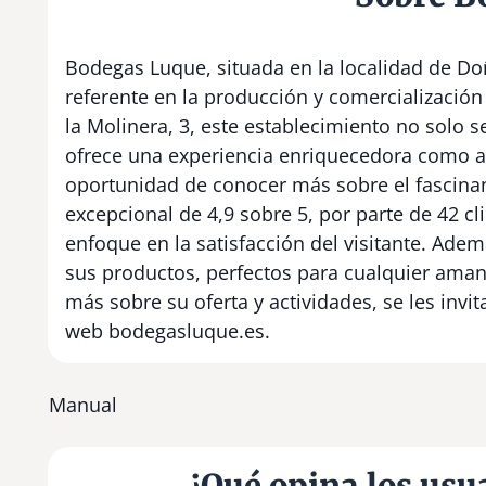
Bodegas Luque, situada en la localidad de D
referente en la producción y comercialización 
la Molinera, 3, este establecimiento no solo 
ofrece una experiencia enriquecedora como at
oportunidad de conocer más sobre el fascina
excepcional de 4,9 sobre 5, por parte de 42 cl
enfoque en la satisfacción del visitante. Ad
sus productos, perfectos para cualquier amant
más sobre su oferta y actividades, se les inv
web bodegasluque.es.
Manual
¿Qué opina los usu