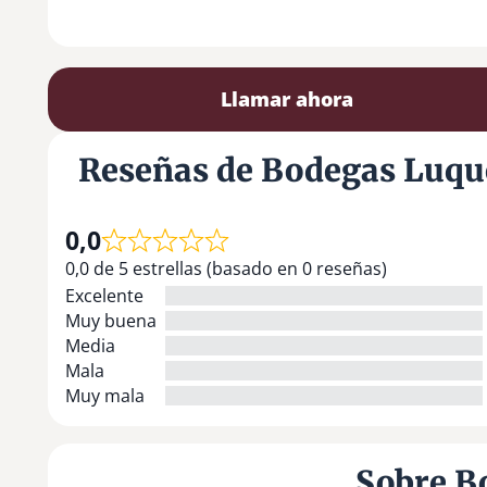
Llamar ahora
Reseñas de Bodegas Luqu
0,0
0,0 de 5 estrellas (basado en 0 reseñas)
Excelente
Muy buena
Media
Mala
Muy mala
Sobre B