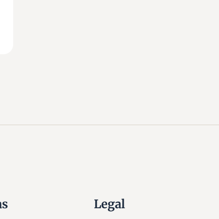
as
Legal