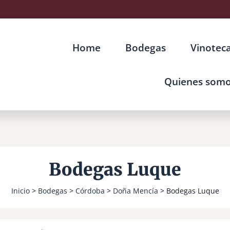
Home
Bodegas
Vinotec
Quienes som
Bodegas Luque
Inicio
>
Bodegas
>
Córdoba
>
Doña Mencía
> Bodegas Luque