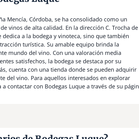
oña Mencía, Córdoba, se ha consolidado como un
de vinos de alta calidad. En la dirección C. Trocha de
se dedica a la bodega y vinoteca, sino que también
racción turística. Su amable equipo brinda la
nte mundo del vino. Con una valoración media
ientes satisfechos, la bodega se destaca por su
emás, cuenta con una tienda donde se pueden adquirir
e del vino. Para aquellos interesados en explorar
ita a contactar con Bodegas Luque a través de su pági
arios de Bodegas Luque?