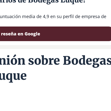
untuación media de 4,9 en su perfil de empresa de
 reseña en Google
nión sobre Bodega
uque