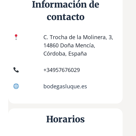
Información de
contacto
C. Trocha de la Molinera, 3,
14860 Doña Mencía,
Córdoba, España
+34957676029
bodegasluque.es
Horarios