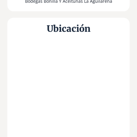
Bodegas Bonilla Y Aceitunas La Aguilareña
Ubicación