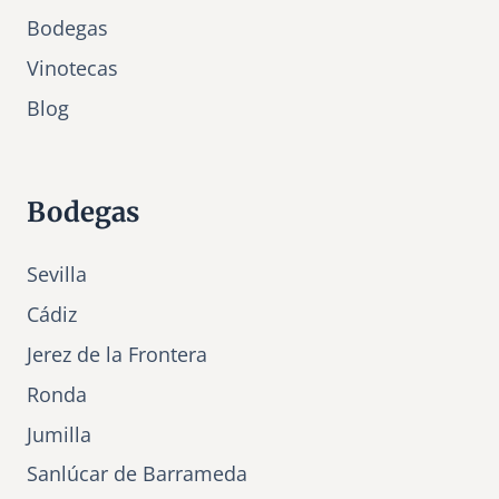
Bodegas
Vinotecas
Bl
o
g
Bodegas
Sevilla
Cádiz
Jerez de la Frontera
Ronda
Jumilla
Sanlúcar de Barrameda