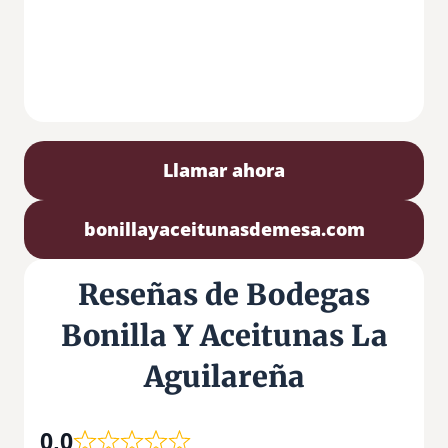
Llamar ahora
bonillayaceitunasdemesa.com
Reseñas de Bodegas
Bonilla Y Aceitunas La
Aguilareña
0,0