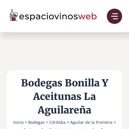
Saltar
al
contenido
Bodegas Bonilla Y
Aceitunas La
Aguilareña
Inicio
>
Bodegas
>
Córdoba
>
Aguilar de la Frontera
>